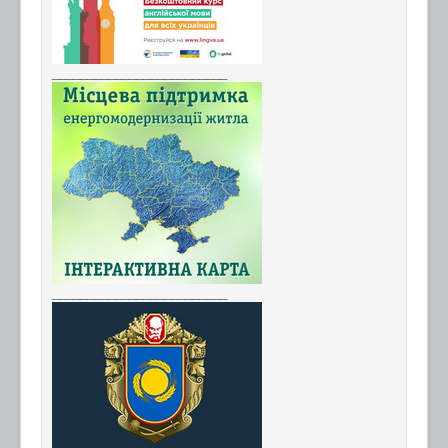
_________________________
_________________________