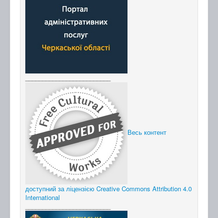
_________________________
Весь контент
доступний за ліцензією Creative Commons Attribution 4.0
International
_________________________