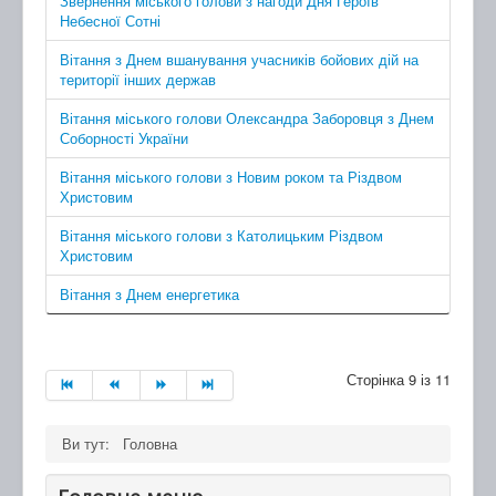
Звернення міського голови з нагоди Дня Героїв
Небесної Сотні
Вітання з Днем вшанування учасників бойових дій на
території інших держав
Вітання міського голови Олександра Заборовця з Днем
Соборності України
Вітання міського голови з Новим роком та Різдвом
Христовим
Вітання міського голови з Католицьким Різдвом
Христовим
Вітання з Днем енергетика
Сторінка 9 із 11
Ви тут:
Головна