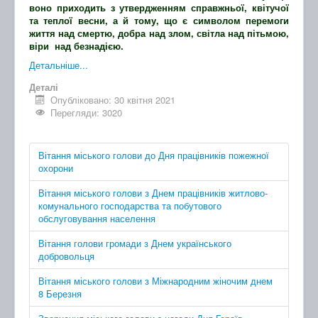
воно приходить з утвердженням справжньої, квітучої
та теплої весни, а й тому, що є символом перемоги
життя над смертю, добра над злом, світла над пітьмою,
віри над безнадією.
Детальніше...
Деталі
Опубліковано: 30 квітня 2021
Перегляди: 3020
Вітання міського голови до Дня працівників пожежної
охорони
Вітання міського голови з Днем працівників житлово-
комунального господарства та побутового
обслуговування населення
Вітання голови громади з Днем українського
добровольця
Вітання міського голови з Міжнародним жіночим днем
8 Березня