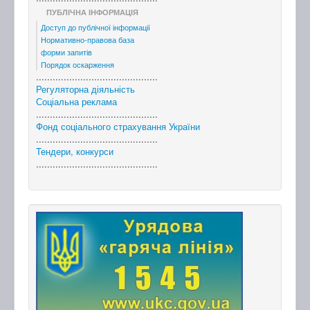
ПУБЛІЧНА ІНФОРМАЦІЯ
Доступ до публічної інформації
Нормативно-правова база
форми запитів
Порядок оскарження
............................................
Регуляторна діяльність
Соціальна реклама
............................................
Фонд соціального страхування України
............................................
Тендери, конкурси
............................................