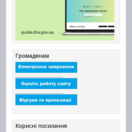
Громадянам
_______________________
_______________________
Корисні посилання