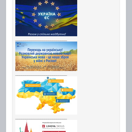
_________________________
_________________________
_________________________