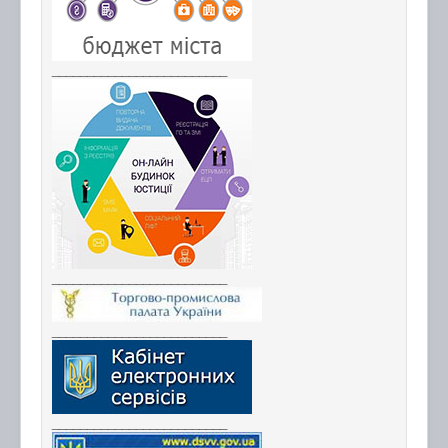
_________________________
_________________________
_________________________
_________________________