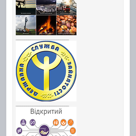
_________________________
_________________________