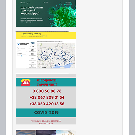
_________________________
_________________________
_________________________