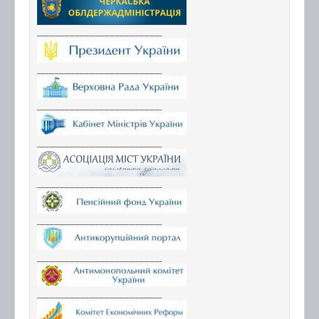
_________________________
_________________________
_________________________
_________________________
_________________________
_________________________
_________________________
_________________________