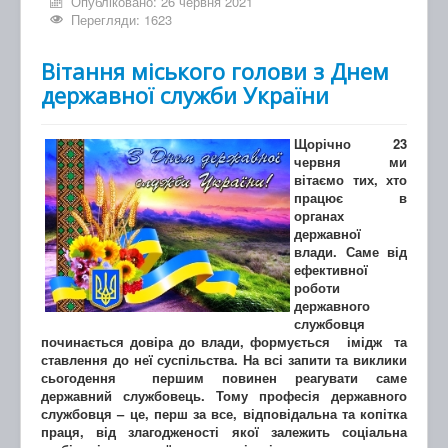
Опубліковано: 26 червня 2021
Перегляди: 1623
Вітання міського голови з Днем
державної служби України
Щорічно 23
червня ми
вітаємо тих, хто
працює в
органах
державної
влади. Саме від
ефективної
роботи
державного
службовця
починається довіра до влади, формується імідж та
ставлення до неї суспільства. На всі запити та виклики
сьогодення першим повинен реагувати саме
державний службовець. Тому професія державного
службовця – це, перш за все, відповідальна та копітка
праця, від злагодженості якої залежить соціальна