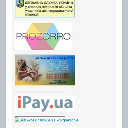
_________________________
_________________________
_________________________
_________________________
_________________________
_________________________