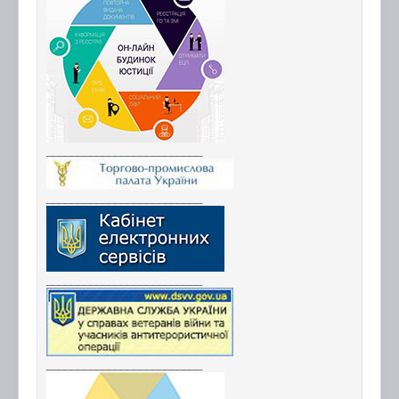
_________________________
_________________________
_________________________
_________________________