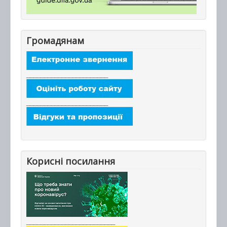
Громадянам
_______________________
_______________________
Корисні посилання
_________________________