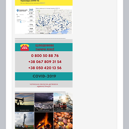
_________________________
_________________________