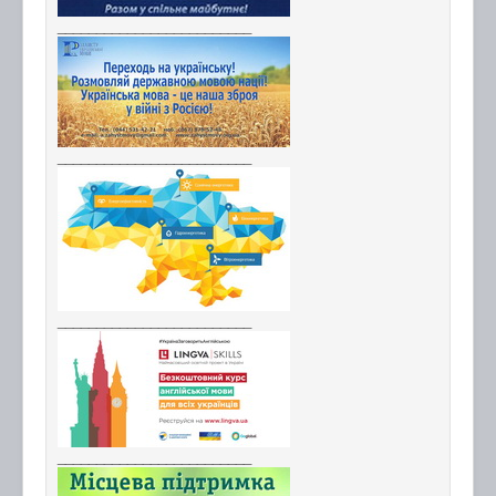
_________________________
_________________________
_________________________
_________________________