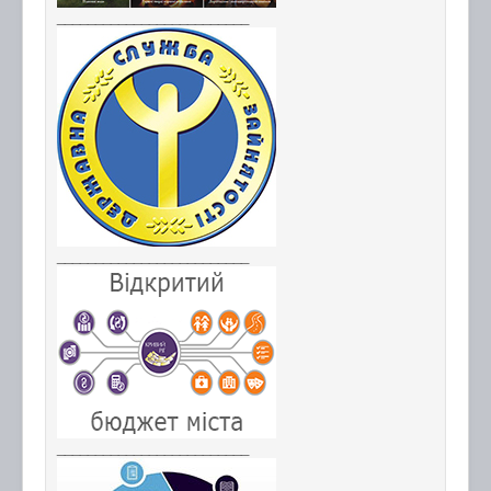
_________________________
_________________________
_________________________