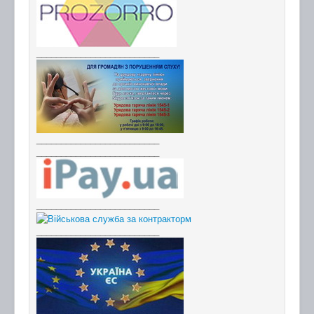
_________________________
_________________________
_________________________
_________________________
_________________________