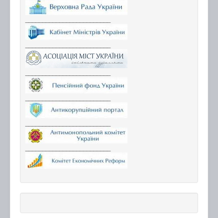
_________________________
_________________________
_________________________
_________________________
_________________________
_________________________