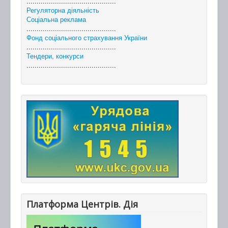
............................................
Регуляторна діяльність
Соціальна реклама
............................................
Фонд соціального страхування України
............................................
Тендери, конкурси
............................................
Платформа Центрів. Дія