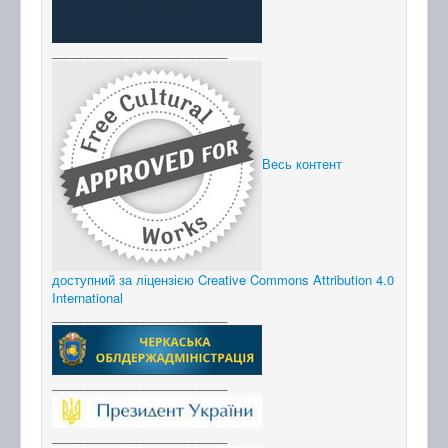
_________________________
Весь контент
доступний за ліцензією Creative Commons Attribution 4.0
International
_________________________
_________________________
_________________________