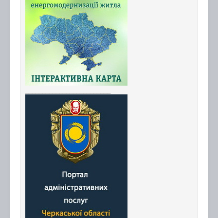
_________________________