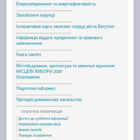
Енергозбереження та енергоефективність
............................................
Запобігання корупції
............................................
Інтерактивна карта захисних споруд міста Ватутіне
............................................
Інформація відділу юридичного та правового
забезпечення
............................................
Книга пам'яті
............................................
Містобудування, архітектура та земельні відносини
МІСЦЕВІ ВИБОРИ 2020
Оголошення
............................................
Податкова інформує
............................................
Протидія домашньому насильству
............................................
ПУБЛІЧНА ІНФОРМАЦІЯ
Доступ до публічної інформації
Нормативно-правова база
форми запитів
Порядок оскарження