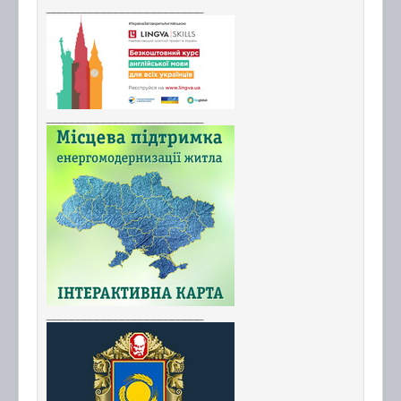
_________________________
_________________________
_________________________