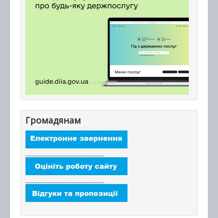
Громадянам
_______________________
_______________________