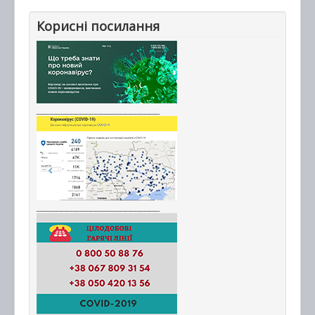
Корисні посилання
_________________________
_________________________