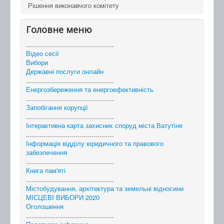
Рішення виконавчого комітету
Головне меню
............................................
Відео сесії
Вибори
Державні послуги онлайн
............................................
Енергозбереження та енергоефективність
............................................
Запобігання корупції
............................................
Інтерактивна карта захисних споруд міста Ватутіне
............................................
Інформація відділу юридичного та правового
забезпечення
............................................
Книга пам'яті
............................................
Містобудування, архітектура та земельні відносини
МІСЦЕВІ ВИБОРИ 2020
Оголошення
............................................