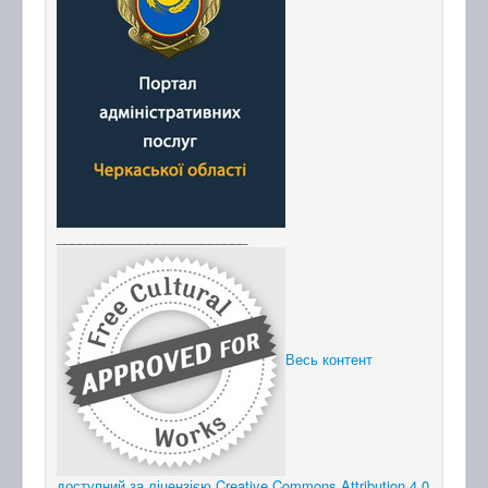
_________________________
Весь контент
доступний за ліцензією Creative Commons Attribution 4.0