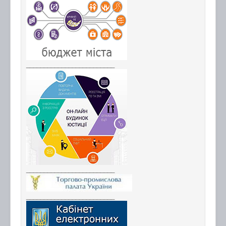
_________________________
_________________________
_________________________