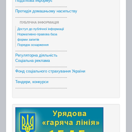
Податкова інформує
............................................
Протидія домашньому насильству
............................................
ПУБЛІЧНА ІНФОРМАЦІЯ
Доступ до публічної інформації
Нормативно-правова база
форми запитів
Порядок оскарження
............................................
Регуляторна діяльність
Соціальна реклама
............................................
Фонд соціального страхування України
............................................
Тендери, конкурси
............................................