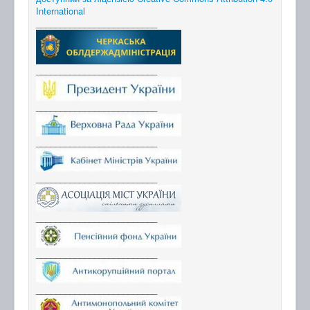
International
_________________________
_________________________
_________________________
_________________________
_________________________
_________________________
_________________________
_________________________