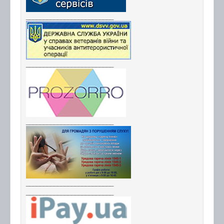
_________________________
_________________________
_________________________
_________________________
_________________________