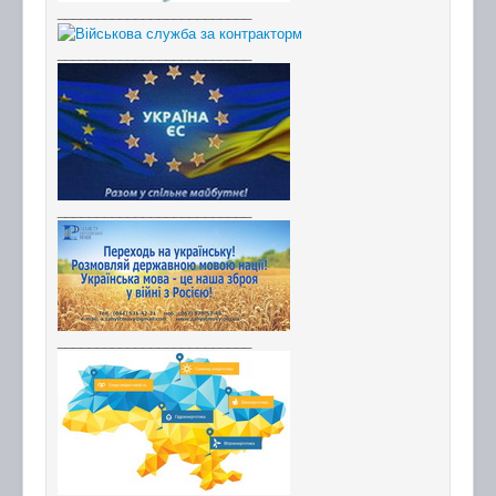
_________________________
_________________________
_________________________
_________________________