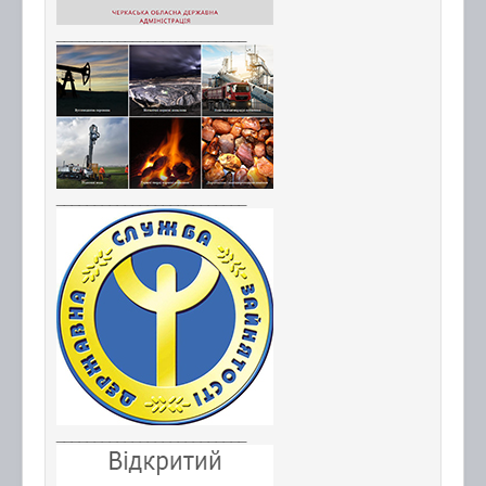
_________________________
_________________________
_________________________