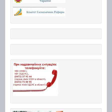
_________________________