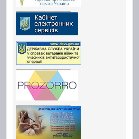
_________________________
_________________________
_________________________
_________________________