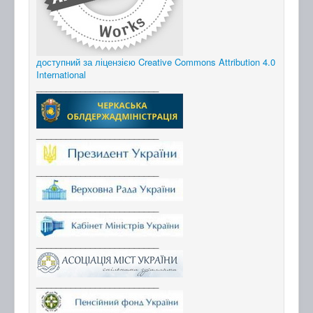
доступний за ліцензією Creative Commons Attribution 4.0
International
_________________________
_________________________
_________________________
_________________________
_________________________
_________________________