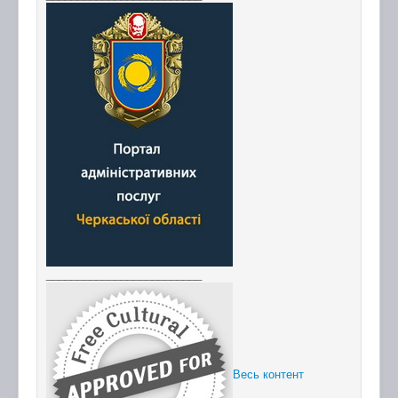
_________________________
Весь контент