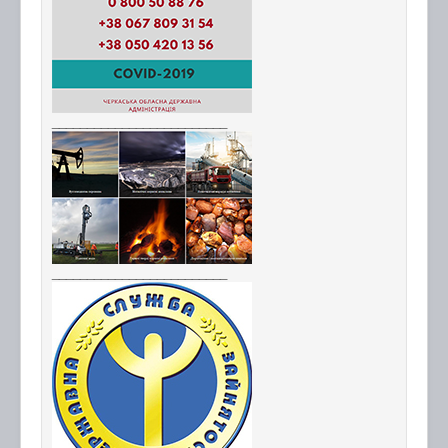
_________________________
_________________________