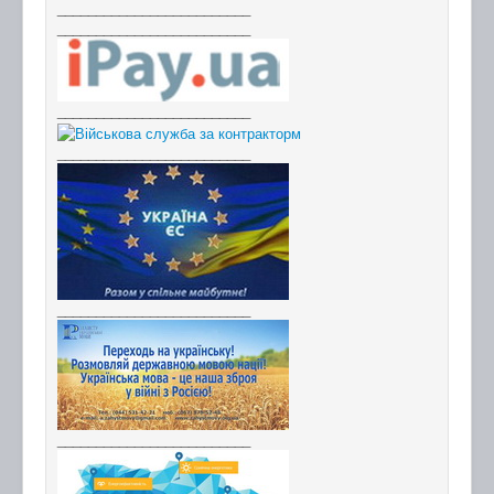
_________________________
_________________________
_________________________
_________________________
_________________________
_________________________