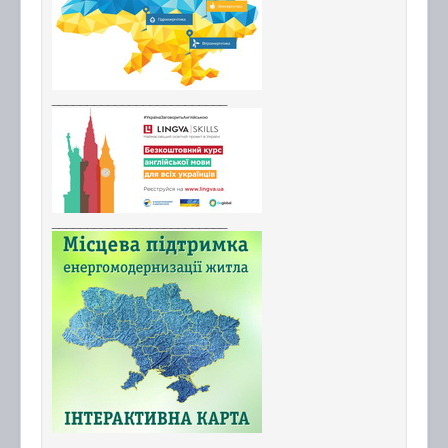
_________________________
_________________________
_________________________