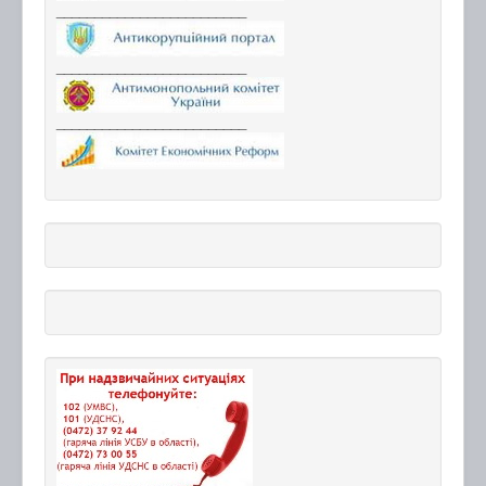
_________________________
_________________________
_________________________