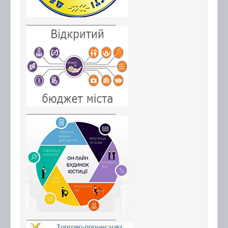
_________________________
_________________________
_________________________