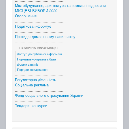
............................................
Містобудування, архітектура та земельні відносини
МІСЦЕВІ ВИБОРИ 2020
Оголошення
............................................
Податкова інформує
............................................
Протидія домашньому насильству
............................................
ПУБЛІЧНА ІНФОРМАЦІЯ
Доступ до публічної інформації
Нормативно-правова база
форми запитів
Порядок оскарження
............................................
Регуляторна діяльність
Соціальна реклама
............................................
Фонд соціального страхування України
............................................
Тендери, конкурси
............................................