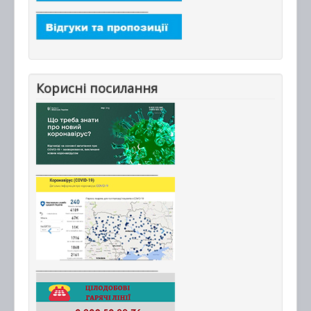
_______________________
Корисні посилання
_________________________
_________________________