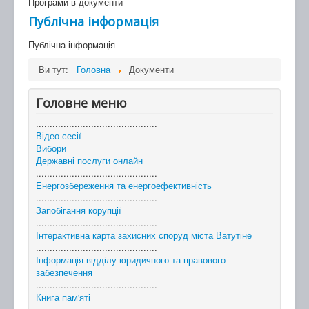
Програми в документи
Публічна інформація
Публічна інформація
Ви тут:
Головна
Документи
Головне меню
............................................
Відео сесії
Вибори
Державні послуги онлайн
............................................
Енергозбереження та енергоефективність
............................................
Запобігання корупції
............................................
Інтерактивна карта захисних споруд міста Ватутіне
............................................
Інформація відділу юридичного та правового
забезпечення
............................................
Книга пам'яті