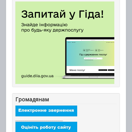
Громадянам
_______________________