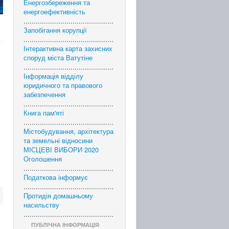
Енергозбереження та
енергоефективність
............................................
Запобігання корупції
............................................
Інтерактивна карта захисних
споруд міста Ватутіне
............................................
Інформація відділу
юридичного та правового
забезпечення
............................................
Книга пам'яті
............................................
Містобудування, архітектура
та земельні відносини
МІСЦЕВІ ВИБОРИ 2020
Оголошення
............................................
Податкова інформує
............................................
Протидія домашньому
насильству
............................................
ПУБЛІЧНА ІНФОРМАЦІЯ