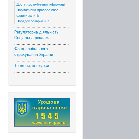
Доступ до публічної інформації
Нормативно-правова база
форми запитів
Порядок оскарження
............................................
Регуляторна діяльність
Соціальна реклама
............................................
Фонд соціального
страхування України
............................................
Тендери, конкурси
............................................