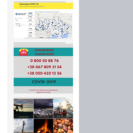
_________________________
_________________________