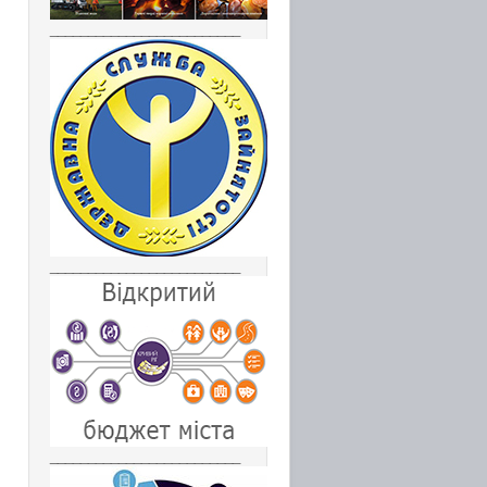
_________________________
_________________________
_________________________