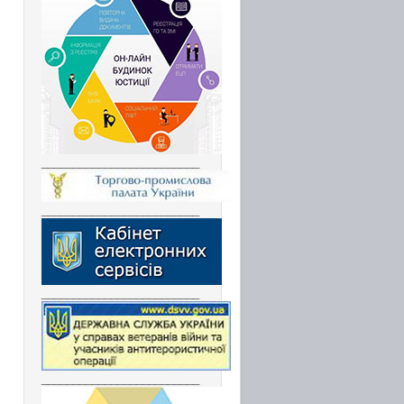
_________________________
_________________________
_________________________
_________________________