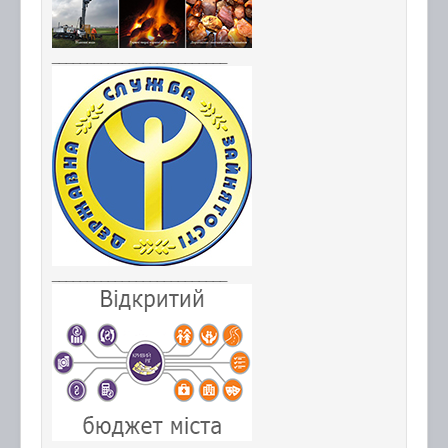
_________________________
_________________________