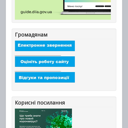
Громадянам
_______________________
_______________________
Корисні посилання