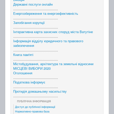
Державні послуги онлайн
............................................
Енергозбереження та енергоефективність
............................................
Запобігання корупції
............................................
Інтерактивна карта захисних споруд міста Ватутіне
............................................
Інформація відділу юридичного та правового
забезпечення
............................................
Книга пам'яті
............................................
Містобудування, архітектура та земельні відносини
МІСЦЕВІ ВИБОРИ 2020
Оголошення
............................................
Податкова інформує
............................................
Протидія домашньому насильству
............................................
ПУБЛІЧНА ІНФОРМАЦІЯ
Доступ до публічної інформації
Нормативно-правова база