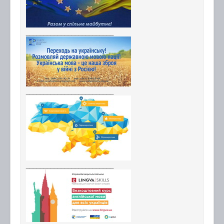
_________________________
_________________________
_________________________