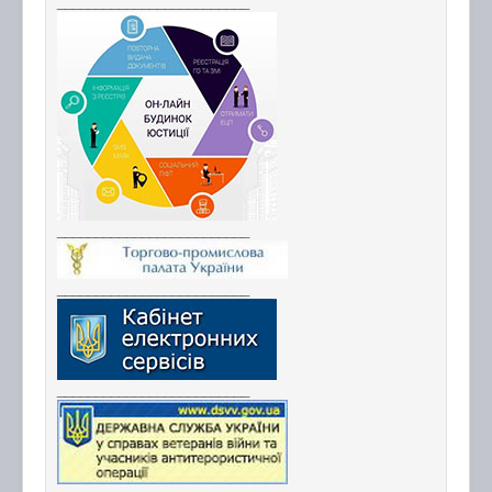
_________________________
_________________________
_________________________
_________________________