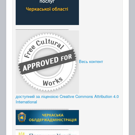
_________________________
Весь контент
доступний за ліцензією Creative Commons Attribution 4.0
International
_________________________
_________________________