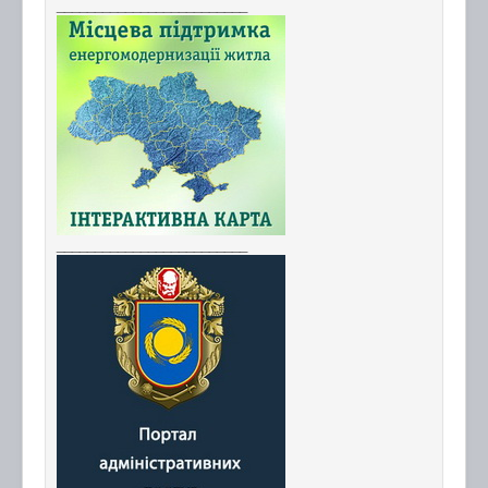
_________________________
_________________________