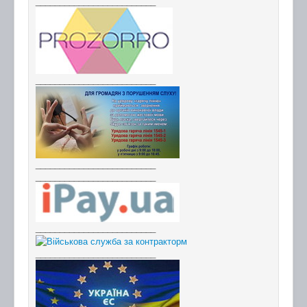
_________________________
_________________________
_________________________
_________________________
_________________________
_________________________