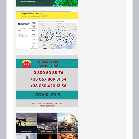
_________________________
_________________________
_________________________