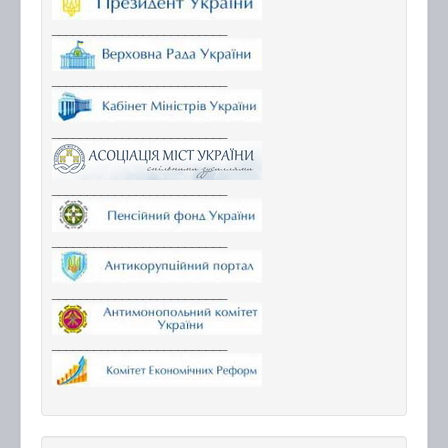
_________________________
_________________________
_________________________
_________________________
_________________________
_________________________
_________________________