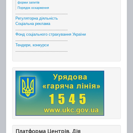
форми запитів
Порядок оскарження
............................................
Регуляторна діяльність
Соціальна реклама
............................................
Фонд соціального страхування України
............................................
Тендери, конкурси
............................................
Платформа Центрів. Дія