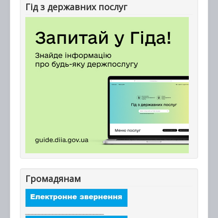
Гід з державних послуг
Громадянам
_______________________