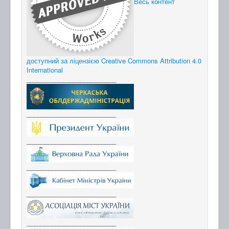
Весь контент
доступний за ліцензією Creative Commons Attribution 4.0
International
_________________________
_________________________
_________________________
_________________________
_________________________
_________________________