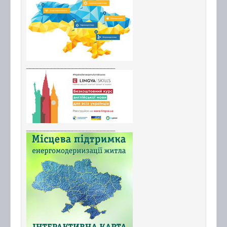
_________________________
_________________________