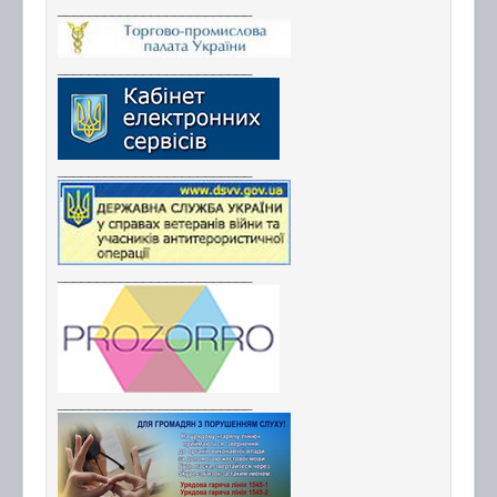
_________________________
_________________________
_________________________
_________________________
_________________________