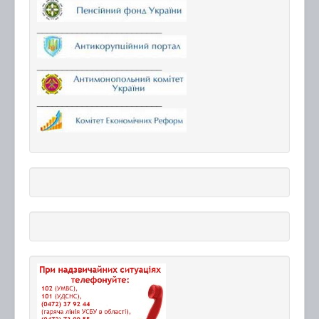
_________________________
_________________________
_________________________