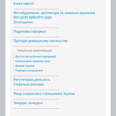
Книга пам'яті
............................................
Містобудування, архітектура та земельні відносини
МІСЦЕВІ ВИБОРИ 2020
Оголошення
............................................
Податкова інформує
............................................
Протидія домашньому насильству
............................................
ПУБЛІЧНА ІНФОРМАЦІЯ
Доступ до публічної інформації
Нормативно-правова база
форми запитів
Порядок оскарження
............................................
Регуляторна діяльність
Соціальна реклама
............................................
Фонд соціального страхування України
............................................
Тендери, конкурси
............................................