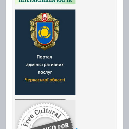
_________________________
_________________________