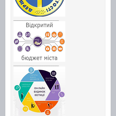
_________________________
_________________________