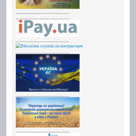
_________________________
_________________________
_________________________
_________________________
_________________________
_________________________