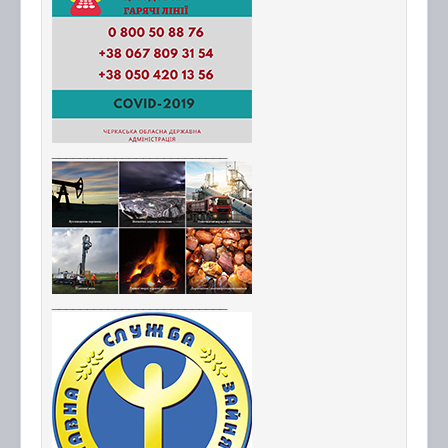
_________________________
_________________________