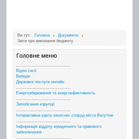
Ви тут:
Головна
Документи
Звіти про виконання бюджету
Головне меню
............................................
Відео сесії
Вибори
Державні послуги онлайн
............................................
Енергозбереження та енергоефективність
............................................
Запобігання корупції
............................................
Інтерактивна карта захисних споруд міста Ватутіне
............................................
Інформація відділу юридичного та правового
забезпечення
............................................