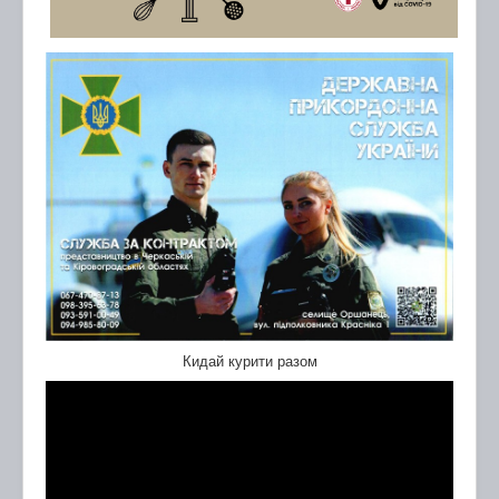
Кидай курити разом