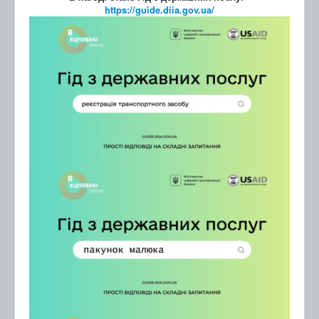
https://guide.diia.gov.ua/