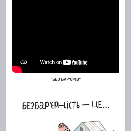
"БЕЗ БАР'ЄРІВ"