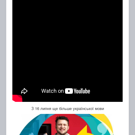
З 16 липня ще більше української мови