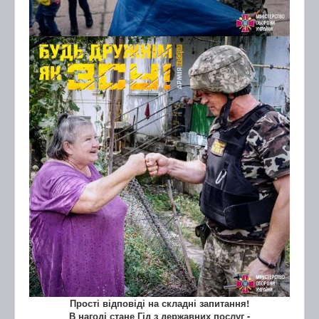
Прості відповіді на складні запитання!
В нагоді стане Гід з державних послуг -