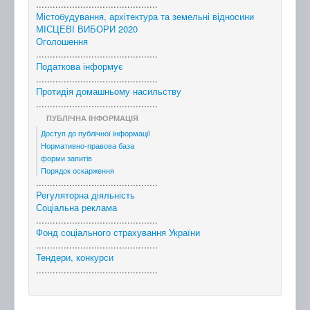
............................................
Містобудування, архітектура та земельні відносини
МІСЦЕВІ ВИБОРИ 2020
Оголошення
............................................
Податкова інформує
............................................
Протидія домашньому насильству
............................................
ПУБЛІЧНА ІНФОРМАЦІЯ
Доступ до публічної інформації
Нормативно-правова база
форми запитів
Порядок оскарження
............................................
Регуляторна діяльність
Соціальна реклама
............................................
Фонд соціального страхування України
............................................
Тендери, конкурси
............................................