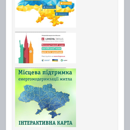
_________________________
_________________________
_________________________