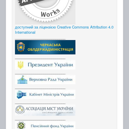
доступний за ліцензією Creative Commons Attribution 4.0
International
_________________________
_________________________
_________________________
_________________________
_________________________
_________________________