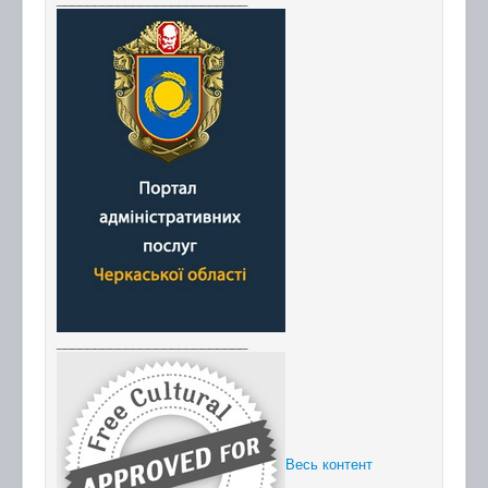
_________________________
Весь контент