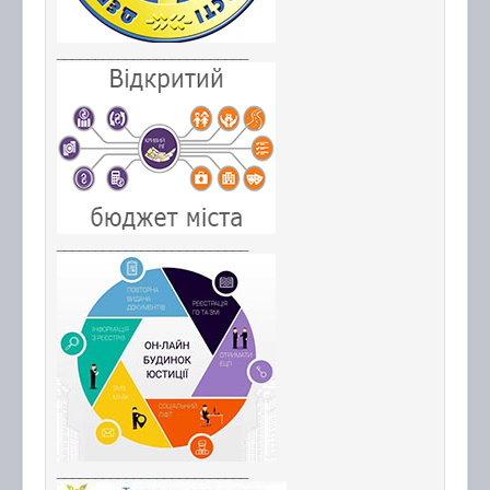
_________________________
_________________________
_________________________