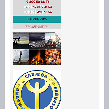
_________________________
_________________________