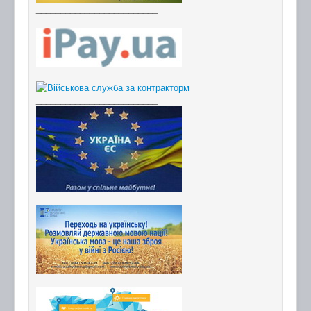
_________________________
_________________________
_________________________
_________________________
_________________________
_________________________