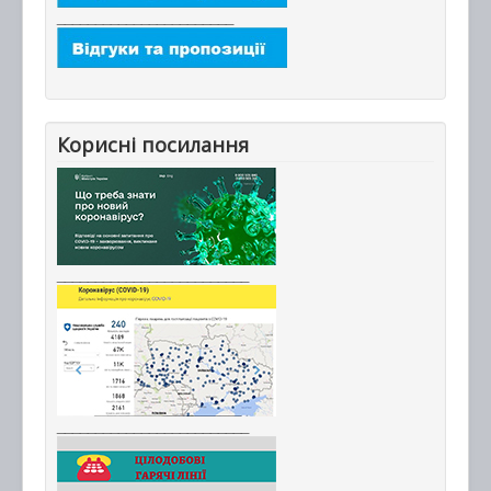
_______________________
Корисні посилання
_________________________
_________________________