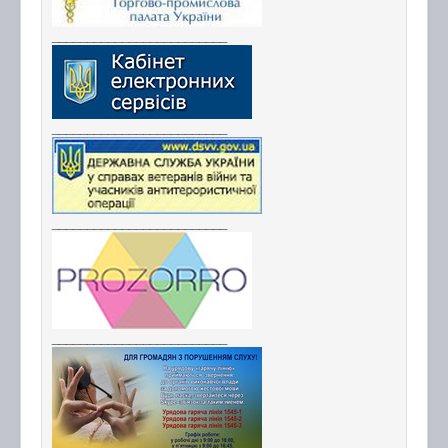
_________________________
_________________________
_________________________
_________________________