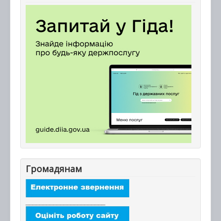
Громадянам
_______________________