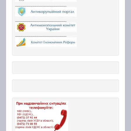
_________________________
_________________________
_________________________