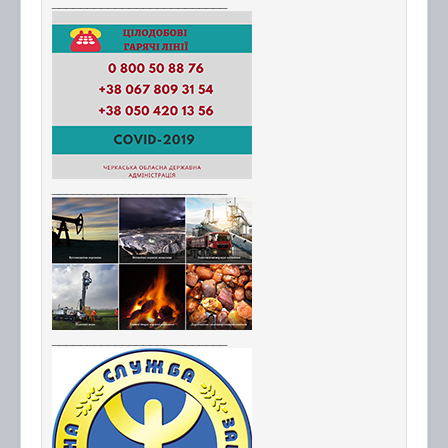
_________________________
_________________________
_________________________