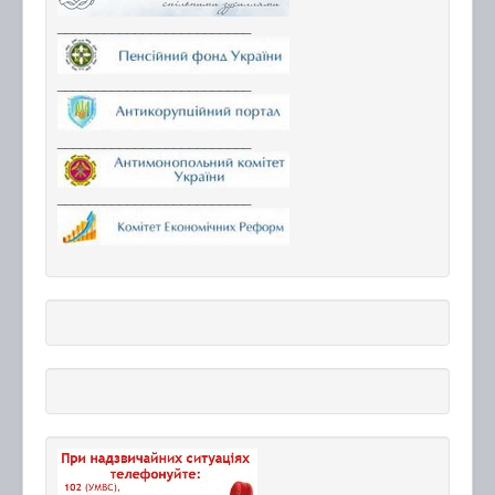
_________________________
_________________________
_________________________
_________________________