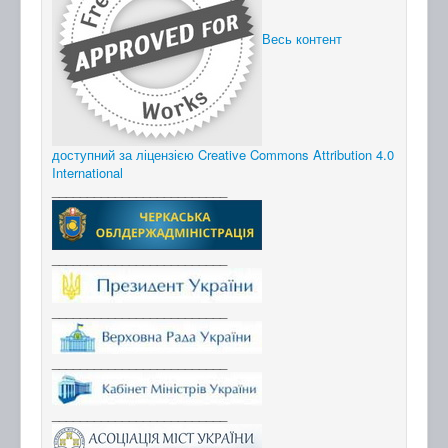
Весь контент
доступний за ліцензією Creative Commons Attribution 4.0
International
_________________________
_________________________
_________________________
_________________________
_________________________