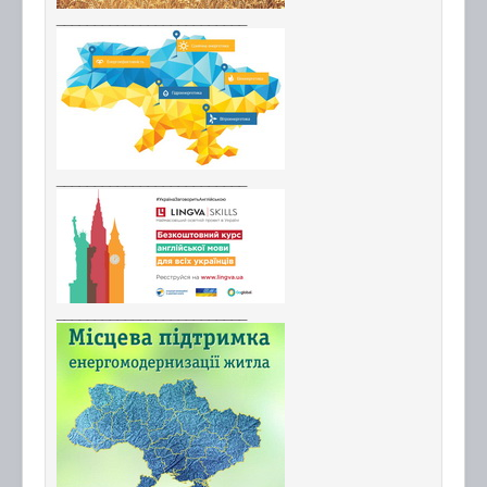
_________________________
_________________________
_________________________