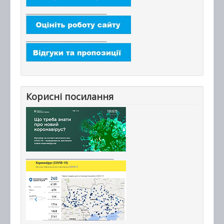
_______________________
_______________________
Корисні посилання
_________________________