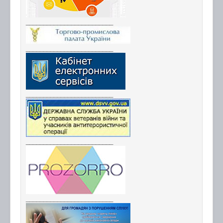
_________________________
_________________________
_________________________
_________________________
_________________________