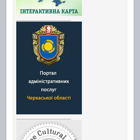
_________________________
_________________________