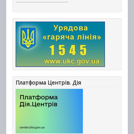
............................................
Платформа Центрів. Дія