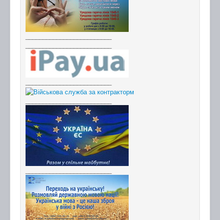
_________________________
_________________________
_________________________
_________________________
_________________________