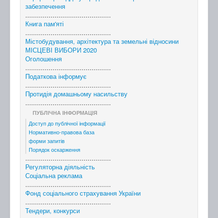
забезпечення
............................................
Книга пам'яті
............................................
Містобудування, архітектура та земельні відносини
МІСЦЕВІ ВИБОРИ 2020
Оголошення
............................................
Податкова інформує
............................................
Протидія домашньому насильству
............................................
ПУБЛІЧНА ІНФОРМАЦІЯ
Доступ до публічної інформації
Нормативно-правова база
форми запитів
Порядок оскарження
............................................
Регуляторна діяльність
Соціальна реклама
............................................
Фонд соціального страхування України
............................................
Тендери, конкурси