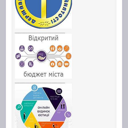
_________________________
_________________________